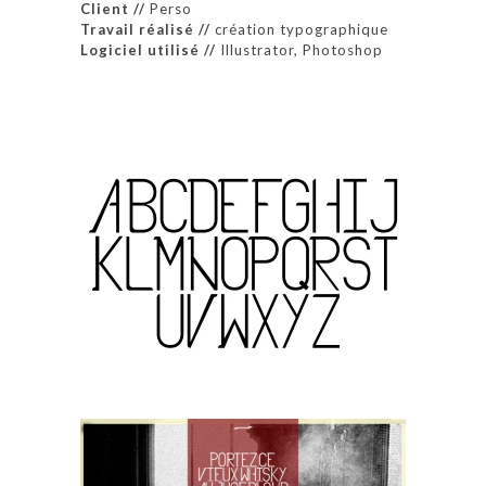
Client //
Perso
Travail réalisé //
création typographique
Logiciel utilisé //
Illustrator, Photoshop